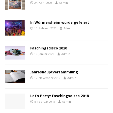
24. April 2020
Admin
In Würmersheim wurde gefeiert
10. Februar 2020
Admin
Faschingsdisco 2020
19. Januar 2020
Admin
Jahreshauptversammlung
17. November 2019
Admin
Let’s Party: Faschingsdisco 2018
5. Februar 2018
Admin