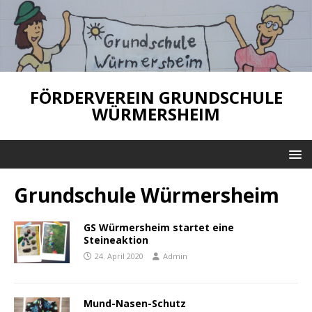
FÖRDERVEREIN GRUNDSCHULE
WÜRMERSHEIM
Grundschule Würmersheim
GS Würmersheim startet eine
Steineaktion
24. April 2020
Admin
Mund-Nasen-Schutz