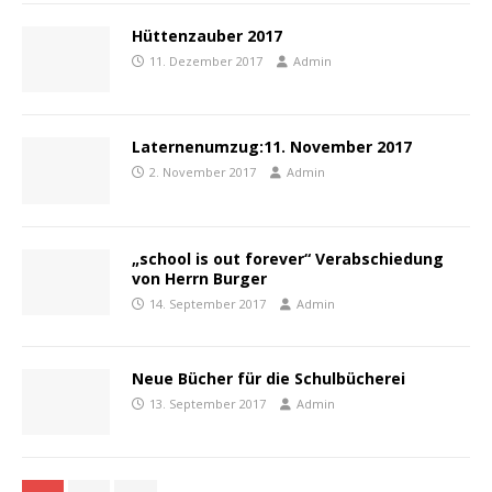
Hüttenzauber 2017
11. Dezember 2017
Admin
Laternenumzug:11. November 2017
2. November 2017
Admin
„school is out forever“ Verabschiedung
von Herrn Burger
14. September 2017
Admin
Neue Bücher für die Schulbücherei
13. September 2017
Admin