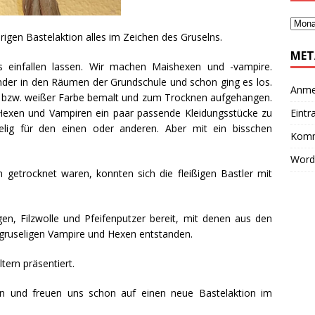
rigen Bastelaktion alles im Zeichen des Gruselns.
MET
es einfallen lassen. Wir machen Maishexen und -vampire.
Kinder in den Räumen der Grundschule und schon ging es los.
Anme
r bzw. weißer Farbe bemalt und zum Trocknen aufgehangen.
Eintr
Hexen und Vampiren ein paar passende Kleidungsstücke zu
elig für den einen oder anderen. Aber mit ein bisschen
Komm
Word
en getrocknet waren, konnten sich die fleißigen Bastler mit
n, Filzwolle und Pfeifenputzer bereit, mit denen aus den
gruseligen Vampire und Hexen entstanden.
tern präsentiert.
en und freuen uns schon auf einen neue Bastelaktion im