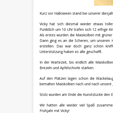
Kurz vor Halloween stand bei unserer diesjäh
Vicky hat sich diesmal wieder etwas toll
Pünktlich um 10 Uhr trafen sich 12 eifrige 
Als erstes wurden die Maiskolben mit grüne
Dann ging es an die Scheren, um unseren 
erstellen. Das war doch ganz schön kniff
Unterstützung haben es alle geschafft.
In der Wartezeit, bis endlich alle Maiskolb
Brezeln und Apfelschorle stärken.
Auf den Plätzen lagen schon die Wackelauge
bemalten Maiskolben nach und nach unsere 
Stolz wurden am Ende die Kunststücke den El
Wir hatten alle wieder viel Spaß zusamm
Frühjahr mit Vicky!