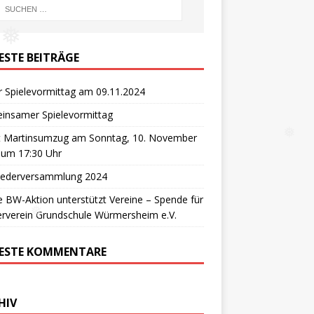
❅
ESTE BEITRÄGE
r Spielevormittag am 09.11.2024
insamer Spielevormittag
t Martinsumzug am Sonntag, 10. November
❅
 um 17:30 Uhr
liederversammlung 2024
 BW-Aktion unterstützt Vereine – Spende für
rverein Grundschule Würmersheim e.V.
❅
ESTE KOMMENTARE
HIV