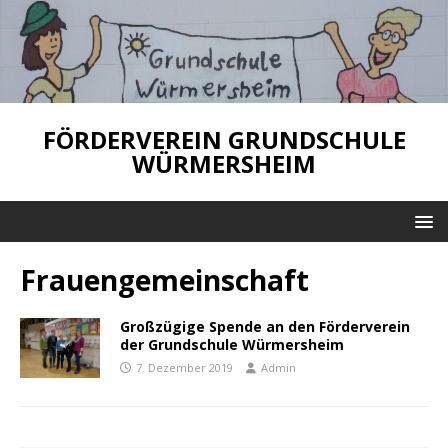
FÖRDERVEREIN GRUNDSCHULE
WÜRMERSHEIM
Frauengemeinschaft
Großzügige Spende an den Förderverein
der Grundschule Würmersheim
7. Dezember 2019
Admin